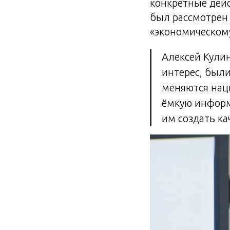
конкретные дейс
был рассмотрен
«экономическому
Алексей Кулин
интерес, были
меняются нац
ёмкую информ
им создать ка