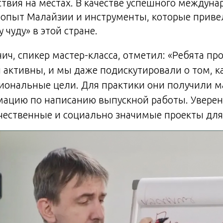
твия на местах. В качестве успешного междуна
 опыт Малайзии и инструменты, которые приве
 чуду» в этой стране.
ич, спикер мастер-класса, отметил: «Ребята п
 активны, и мы даже подискутировали о том, к
иональные цели. Для практики они получили 
ацию по написанию выпускной работы. Уверен
чественные и социально значимые проекты для