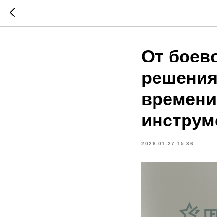
От боев
решения
времени
инструм
2026-01-27 15:36