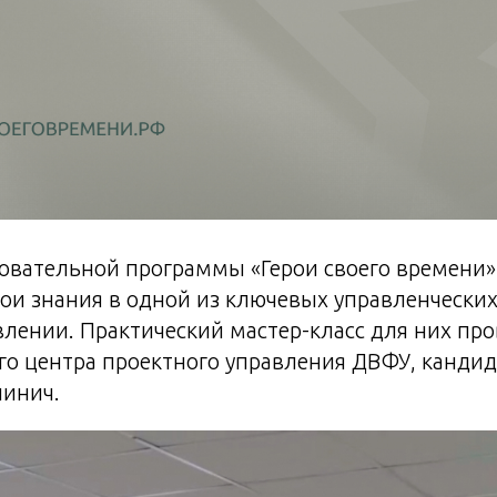
овательной программы «Герои своего времени»
вои знания в одной из ключевых управленческ
лении. Практический мастер-класс для них пр
о центра проектного управления ДВФУ, кандид
линич.