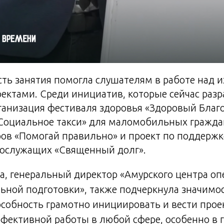
сть занятия помогла слушателям в работе над 
ектами. Среди инициатив, которые сейчас раз
ганизация фестиваля здоровья «Здоровый Благ
«Социальное такси» для маломобильных гражда
ов «Помогай правильно» и проект по поддержк
ослужащих «Священный долг».
а, генеральный директор «Амурского центра 
ьной подготовки», также подчеркнула значимо
особность грамотно инициировать и вести прое
фективной работы в любой сфере, особенно в 