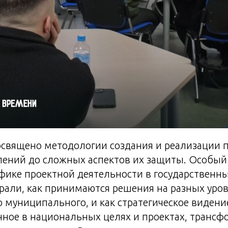
освящено методологии создания и реализации 
лений до сложных аспектов их защиты. Особый
фике проектной деятельности в государственны
рали, как принимаются решения на разных уров
 муниципального, и как стратегическое видени
ное в национальных целях и проектах, трансф