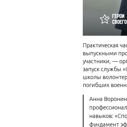
Практическая ча
выпускными про
участники, — ор
запуск службы 
школы волонтер
погибших военн
Анна Воронин
профессионал
навыков: «Сп
фундамент эф