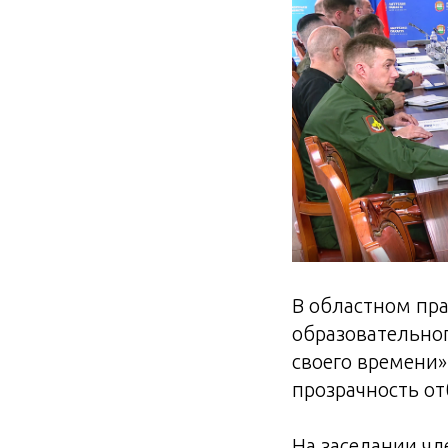
В областном пра
образовательног
своего времени»
прозрачность от
На заседании чл