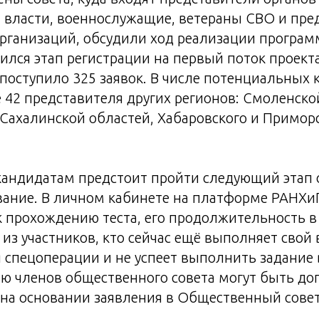
 власти, военнослужащие, ветераны СВО и пре
рганизаций, обсудили ход реализации програ
ился этап регистрации на первый поток проекта
 поступило 325 заявок. В числе потенциальных 
 42 представителя других регионов: Смоленско
Сахалинской областей, Хабаровского и Приморс
 кандидатам предстоит пройти следующий этап
вание. В личном кабинете на платформе РАНХи
к прохождению теста, его продолжительность в
е из участников, кто сейчас ещё выполняет свой
 спецоперации и не успеет выполнить задание
ю членов общественного совета могут быть до
на основании заявления в Общественный совет