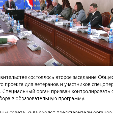
вительстве состоялось второе заседание Обще
о проекта для ветеранов и участников спецопе
. Специальный орган призван контролировать 
бора в образовательную программу.
ены совета, куда входят представители органов