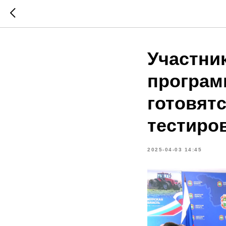
Участни
програм
готовят
тестиро
2025-04-03 14:45