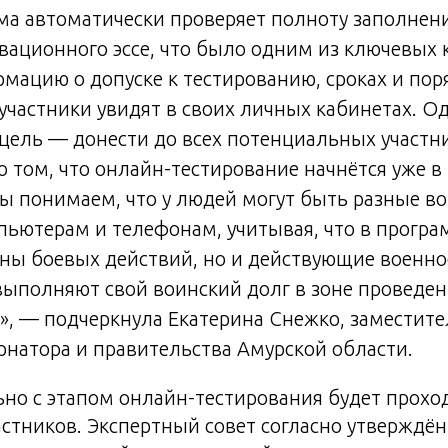
ма автоматически проверяет полноту заполнени
вационного эссе, что было одним из ключевых 
мацию о допуске к тестированию, сроках и пор
частники увидят в своих личных кабинетах. Од
 цель — донести до всех потенциальных участн
 том, что онлайн-тестирование начнётся уже 
мы понимаем, что у людей могут быть разные в
пьютерам и телефонам, учитывая, что в програ
аны боевых действий, но и действующие военн
выполняют свой воинский долг в зоне проведе
», — подчеркнула Екатерина Снежко, заместите
рнатора и правительства Амурской области.
но с этапом онлайн-тестирования будет прохо
астников. Экспертный совет согласно утверждё